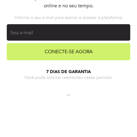
online e no seu tempo.
Informe o seu e-mail para assinar e acessar a plataforma:
Seu e-mail
CONECTE-SE AGORA
7 DIAS DE GARANTIA
Você pode solicitar reembolso nesse período.