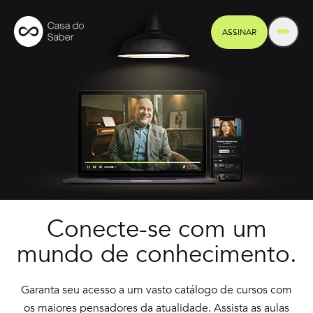
ASSINAR
Conecte-se com um
mundo de conhecimento.
Garanta seu acesso a um vasto catálogo de cursos com
os maiores pensadores da atualidade. Assista as aulas